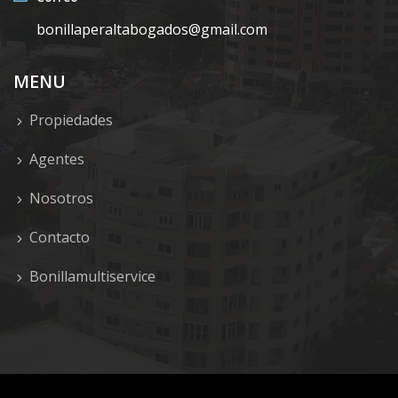
bonillaperaltabogados@gmail.com
MENU
Propiedades
Agentes
Nosotros
Contacto
Bonillamultiservice