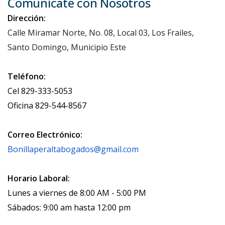
Comunícate con Nosotros
Dirección:
Calle Miramar Norte, No. 08, Local 03, Los Frailes,
Santo Domingo, Municipio Este
Teléfono:
Cel 829-333-5053
Oficina 829-544-8567
Correo Electrónico:
Bonillaperaltabogados@gmail.com
Horario Laboral:
Lunes a viernes de 8:00 AM - 5:00 PM
Sábados: 9:00 am hasta 12:00 pm