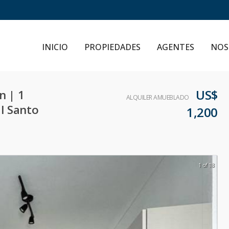
INICIO
PROPIEDADES
AGENTES
NOS
US$
n | 1
ALQUILER AMUEBLADO
al Santo
1,200
1 of 18