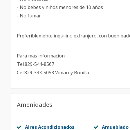
- No bebes y niños menores de 10 años
- No fumar
Preferiblemente inquilino extranjero, con buen ba
Para mas informacion:
Tel.829-544-8567
Cel.829-333-5053 Vimardy Bonilla
Amenidades
Aires Acondicionados
Amueblado