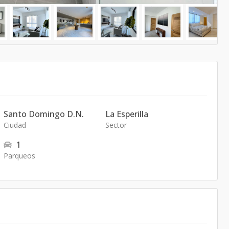
Santo Domingo D.N.
La Esperilla
Ciudad
Sector
1
Parqueos