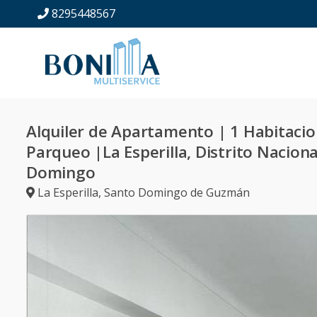
8295448567
Alquiler de Apartamento | 1 Habitacio
Parqueo |La Esperilla, Distrito Nacion
Domingo
La Esperilla
,
Santo Domingo de Guzmán