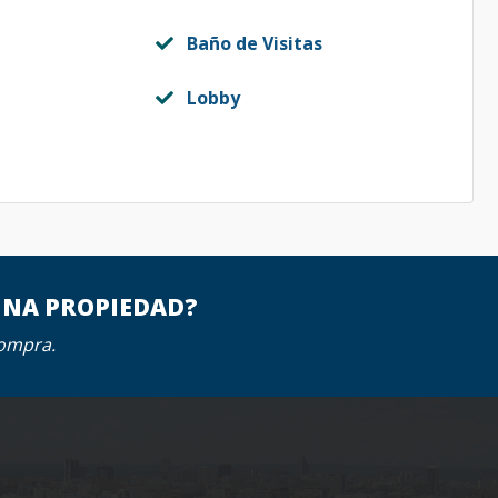
Baño de Visitas
Lobby
UNA PROPIEDAD?
compra.