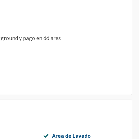
ckground y pago en dólares
Area de Lavado