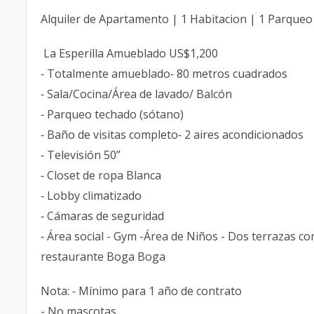
Alquiler de Apartamento | 1 Habitacion | 1 Parqueo
La Esperilla Amueblado US$1,200
⁃ Totalmente amueblado⁃ 80 metros cuadrados
⁃ Sala/Cocina/Área de lavado/ Balcón
⁃ Parqueo techado (sótano)
⁃ Baño de visitas completo⁃ 2 aires acondicionados
⁃ Televisión 50”
⁃ Closet de ropa Blanca
⁃ Lobby climatizado
⁃ Cámaras de seguridad
⁃ Área social - Gym -Área de Niños - Dos terrazas con
restaurante Boga Boga
Nota: ⁃ Mínimo para 1 año de contrato
- No mascotas