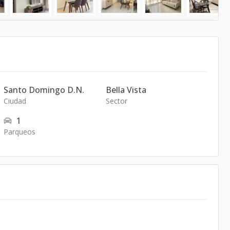
Santo Domingo D.N.
Bella Vista
Ciudad
Sector
1
Parqueos