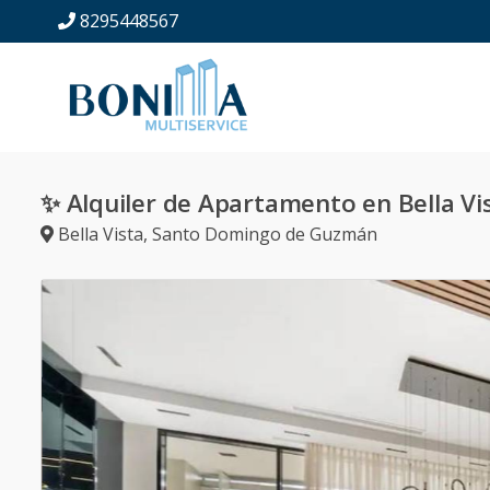
8295448567
✨ Alquiler de Apartamento en Bella Vi
Bella Vista
,
Santo Domingo de Guzmán