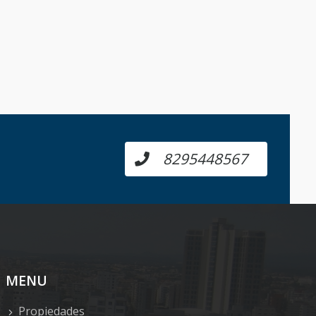
8295448567
MENU
Propiedades