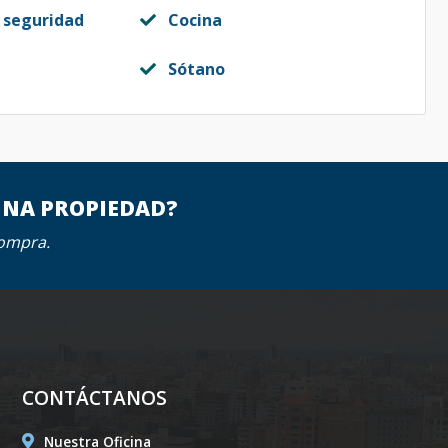
 seguridad
Cocina
Sótano
UNA PROPIEDAD?
compra.
CONTÁCTANOS
Nuestra Oficina