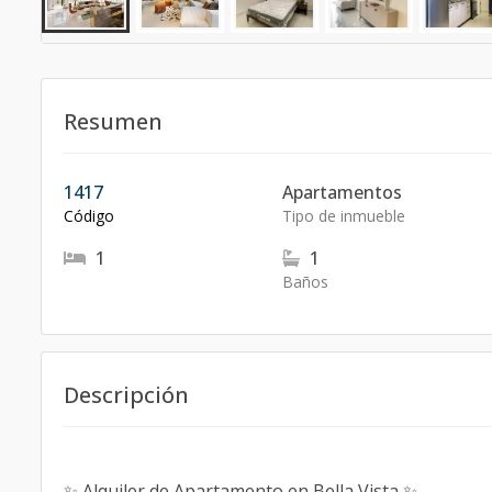
Resumen
1417
Apartamentos
Código
Tipo de inmueble
1
1
Baños
Descripción
✨ Alquiler de Apartamento en Bella Vista ✨