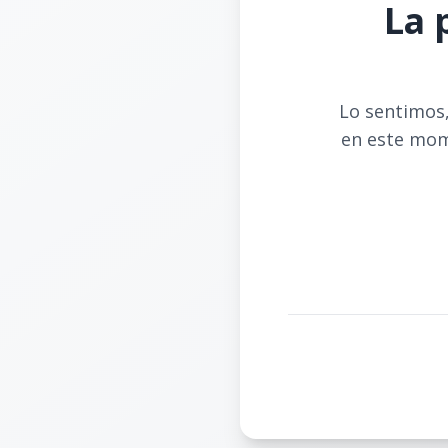
La 
Lo sentimos,
en este mom