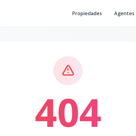
Propiedades
Agentes
404