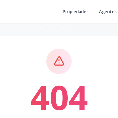
Propiedades
Agentes
404