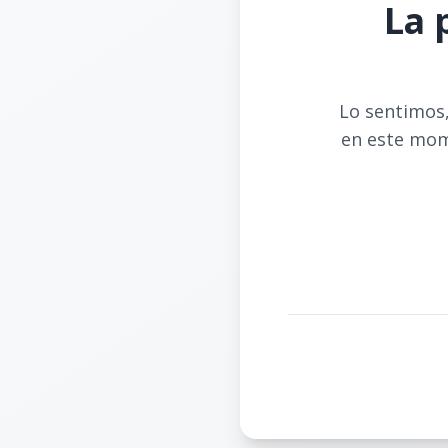
La 
Lo sentimos,
en este mom