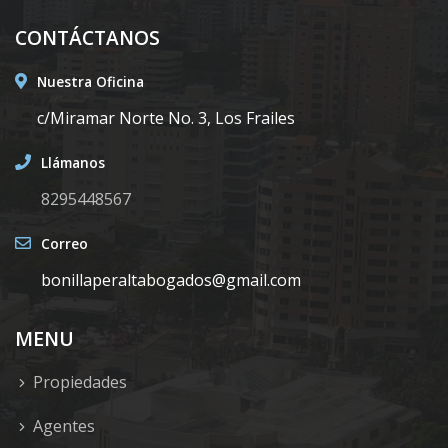
CONTÁCTANOS
Nuestra Oficina
c/Miramar Norte No. 3, Los Frailes
Llámanos
8295448567
Correo
bonillaperaltabogados@gmail.com
MENU
Propiedades
Agentes