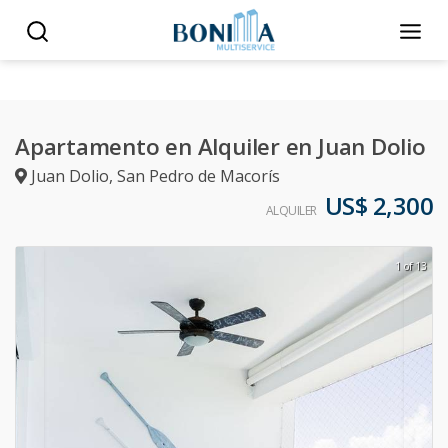
Apartamento en Alquiler en Juan Dolio
Juan Dolio
,
San Pedro de Macorís
US$ 2,300
ALQUILER
1 of 13