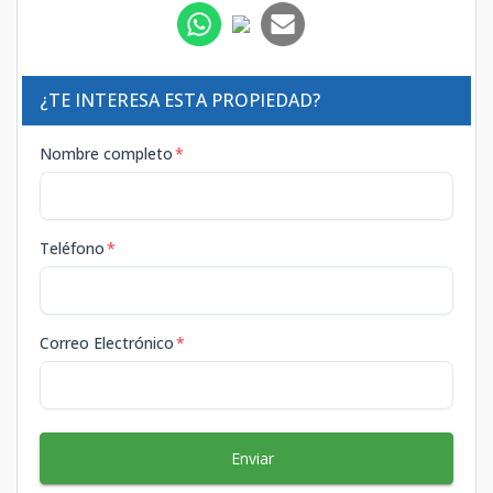
¿TE INTERESA ESTA PROPIEDAD?
Nombre completo
*
Teléfono
*
Correo Electrónico
*
Enviar