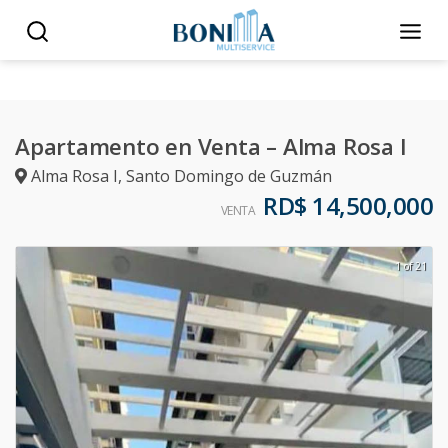
Apartamento en Venta – Alma Rosa I
Alma Rosa I
,
Santo Domingo de Guzmán
RD$ 14,500,000
VENTA
1 of 21