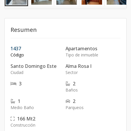
Resumen
1437
Apartamentos
Código
Tipo de inmueble
Santo Domingo Este
Alma Rosa I
Ciudad
Sector
3
2
Baños
1
2
Medio Baño
Parqueos
166
Mt2
Construcción