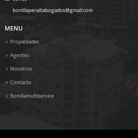
bonillaperaltabogados@gmail.com
MENU
Propiedades
Agentes
Nosotros
Contacto
Bonillamultiservice