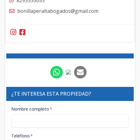
8293335053
bonillaperaltabogados@gmail.com
¿TE INTERESA ESTA PROPIEDAD?
Nombre completo
*
Teléfono
*