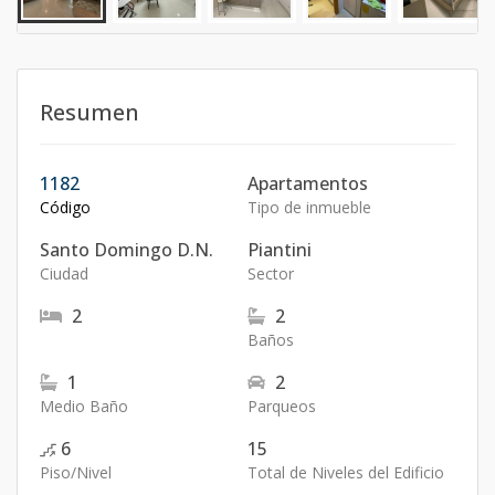
Resumen
1182
Apartamentos
Código
Tipo de inmueble
Santo Domingo D.N.
Piantini
Ciudad
Sector
2
2
Baños
1
2
Medio Baño
Parqueos
6
15
Piso/Nivel
Total de Niveles del Edificio