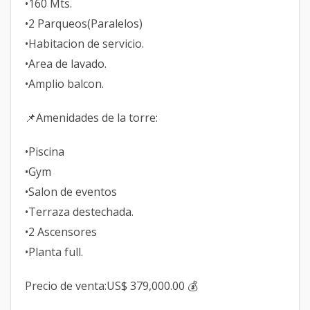
•160 Mts.
•2 Parqueos(Paralelos)
•Habitacion de servicio.
•Area de lavado.
•Amplio balcon.
📌Amenidades de la torre:
•Piscina
•Gym
•Salon de eventos
•Terraza destechada.
•2 Ascensores
•Planta full.
Precio de venta:US$ 379,000.00 💰