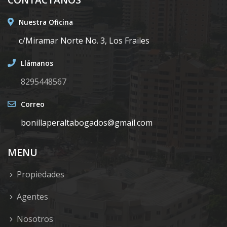
Nuestra Oficina
c/Miramar Norte No. 3, Los Frailes
Llámanos
8295448567
Correo
bonillaperaltabogados@gmail.com
MENU
Propiedades
Agentes
Nosotros