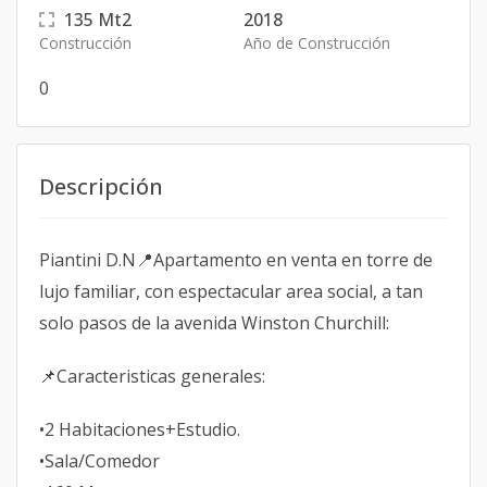
135
Mt2
2018
Construcción
Año de Construcción
0
Descripción
Piantini D.N📍Apartamento en venta en torre de
lujo familiar, con espectacular area social, a tan
solo pasos de la avenida Winston Churchill:
📌Caracteristicas generales:
•2 Habitaciones+Estudio.
•Sala/Comedor