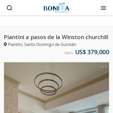
Piantini a pasos de la Winston churchill
Piantini
,
Santo Domingo de Guzmán
US$ 379,000
VENTA
1 of 10