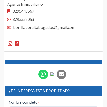
Agente Inmobiliario
8295448567
8293335053
bonillaperaltabogados@gmail.com
¿TE INTERESA ESTA PROPIEDAD?
Nombre completo
*