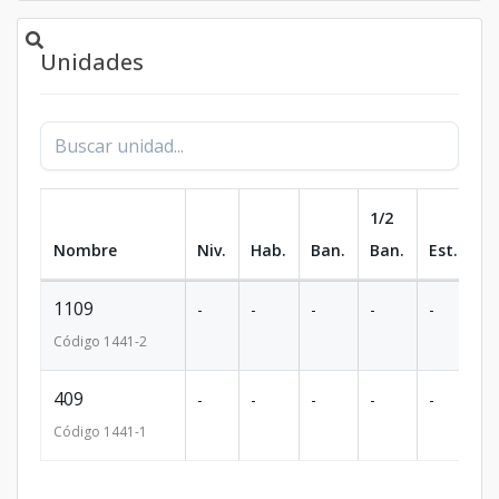
Unidades
1/2
Nombre
Niv.
Hab.
Ban.
Ban.
Est.
m
1109
-
-
-
-
-
-
Código
1441
-2
409
-
-
-
-
-
-
Código
1441
-1