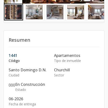
Resumen
1441
Apartamentos
Código
Tipo de inmueble
Santo Domingo D.N.
Churchill
Ciudad
Sector
En Construcción
0
0
0
Estado
06-2026
Fecha de entrega