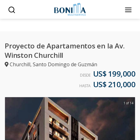
Proyecto de Apartamentos en la Av.
Winston Churchill
Churchill
,
Santo Domingo de Guzmán
US$ 199,000
DESDE
US$ 210,000
HASTA
1 of 14