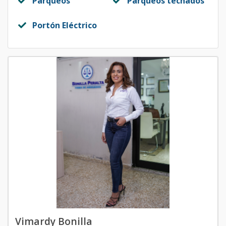
Parqueos
Parqueos techados
Portón Eléctrico
Vimardy Bonilla