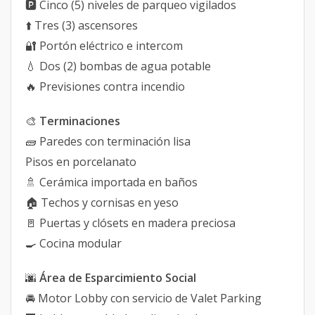
🅿️ Cinco (5) niveles de parqueo vigilados
⬆️ Tres (3) ascensores
🔐 Portón eléctrico e intercom
💧 Dos (2) bombas de agua potable
🔥 Previsiones contra incendio
🎨
Terminaciones
🧱 Paredes con terminación lisa
Pisos en porcelanato
🚿 Cerámica importada en baños
🏠 Techos y cornisas en yeso
🚪 Puertas y clósets en madera preciosa
🍳 Cocina modular
🌆
Área de Esparcimiento Social
🚘 Motor Lobby con servicio de Valet Parking