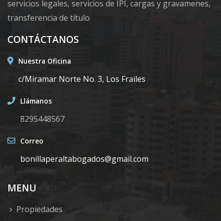
servicios legales, servicios de IPI, cargas y gravamenes,
transferencia de titulo
CONTÁCTANOS
Nuestra Oficina
c/Miramar Norte No. 3, Los Frailes
Llámanos
8295448567
Correo
bonillaperaltabogados@gmail.com
MENU
Propiedades