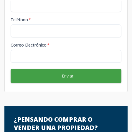
Teléfono
*
Correo Electrónico
*
Enviar
¿PENSANDO COMPRAR O
VENDER UNA PROPIEDAD?