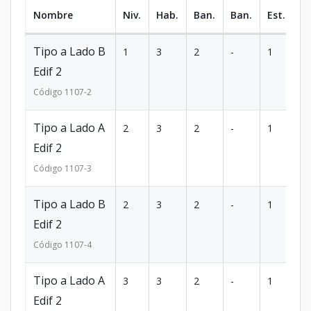
Nombre
Niv.
Hab.
Ban.
Ban.
Est.
m
Tipo a Lado B
1
3
2
-
1
8
Edif 2
Código
1107
-2
Tipo a Lado A
2
3
2
-
1
8
Edif 2
Código
1107
-3
Tipo a Lado B
2
3
2
-
1
8
Edif 2
Código
1107
-4
Tipo a Lado A
3
3
2
-
1
8
Edif 2