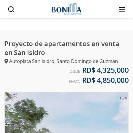
Proyecto de apartamentos en venta
en San Isidro
Autopista San Isidro
,
Santo Domingo de Guzmán
RD$ 4,325,000
DESDE
RD$ 4,850,000
HASTA
1 of 9