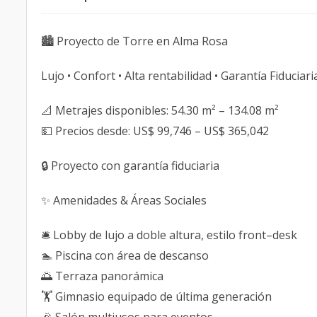
🏙️ Proyecto de Torre en Alma Rosa
Lujo • Confort • Alta rentabilidad • Garantía Fiduciari
📐 Metrajes disponibles: 54.30 m² – 134.08 m²
💵 Precios desde: US$ 99,746 – US$ 365,042
🔒 Proyecto con garantía fiduciaria
✨ Amenidades & Áreas Sociales
🛎️ Lobby de lujo a doble altura, estilo front–desk
🏊 Piscina con área de descanso
🌅 Terraza panorámica
🏋️ Gimnasio equipado de última generación