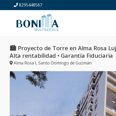
8295448567
🏙️ Proyecto de Torre en Alma Rosa Luj
Alta rentabilidad • Garantía Fiduciaria
Alma Rosa I
,
Santo Domingo de Guzmán