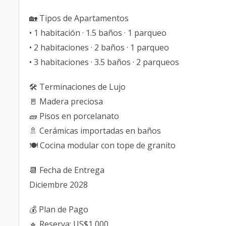
🏡 Tipos de Apartamentos
• 1 habitación · 1.5 baños · 1 parqueo
• 2 habitaciones · 2 baños · 1 parqueo
• 3 habitaciones · 3.5 baños · 2 parqueos
🛠️ Terminaciones de Lujo
🚪 Madera preciosa
🧱 Pisos en porcelanato
🚿 Cerámicas importadas en baños
🍽️ Cocina modular con tope de granito
📆 Fecha de Entrega
Diciembre 2028
💰 Plan de Pago
🔹 Reserva: US$1,000