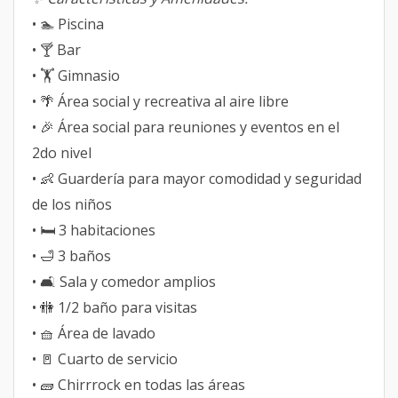
• 🏊 Piscina
• 🍸 Bar
• 🏋️ Gimnasio
• 🌴 Área social y recreativa al aire libre
• 🎉 Área social para reuniones y eventos en el
2do nivel
• 👶 Guardería para mayor comodidad y seguridad
de los niños
• 🛏️ 3 habitaciones
• 🛁 3 baños
• 🛋️ Sala y comedor amplios
• 🚻 1/2 baño para visitas
• 🧺 Área de lavado
• 🚪 Cuarto de servicio
• 🧱 Chirrrock en todas las áreas