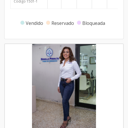
Código
1501
-1
Vendido
Reservado
Bloqueada