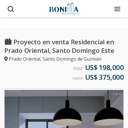
🏙️ Proyecto en venta Residencial en
Prado Oriental, Santo Domingo Este
Prado Oriental
,
Santo Domingo de Guzmán
US$ 198,000
DESDE
US$ 375,000
HASTA
1 of 10