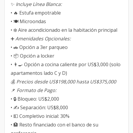
✨
Incluye Línea Blanca:
• 🔥 Estufa empotrable
• 🍽️ Microondas
• ❄️ Aire acondicionado en la habitación principal
➕
Amenidades Opcionales:
• 🚗 Opción a 3er parqueo
• 📦 Opción a locker
• 👨‍🍳 Opción a cocina caliente por US$3,000 (solo
apartamentos lado C y D)
💰
Precios desde US$198,000 hasta US$375,000
📌
Formato de Pago:
• 🔒 Bloqueo: US$2,000
• ✍️ Separación: US$8,000
• 💵 Completivo inicial: 30%
• 🏦 Resto financiado con el banco de su