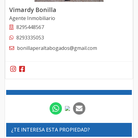
Vimardy Bonilla
Agente Inmobiliario
8295448567
8293335053
bonillaperaltabogados@gmail.com
¿TE INTERESA ESTA PROPIEDAD?