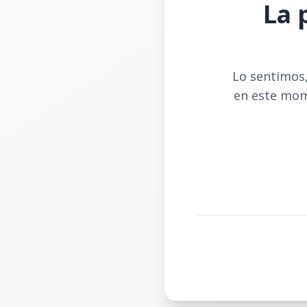
La 
Lo sentimos,
en este mom