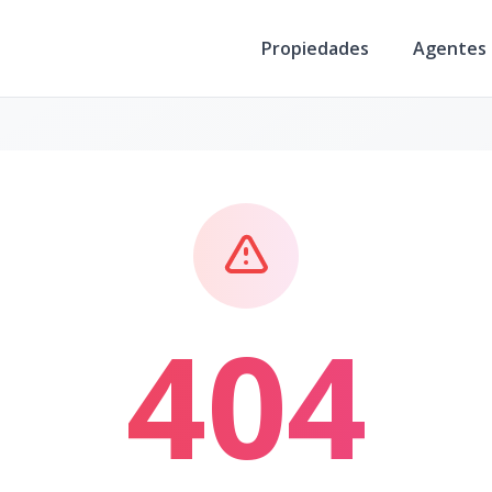
Propiedades
Agentes
404