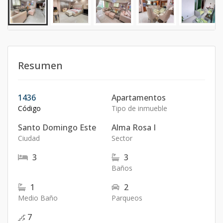
Resumen
1436
Apartamentos
Código
Tipo de inmueble
Santo Domingo Este
Alma Rosa I
Ciudad
Sector
3
3
Baños
1
2
Medio Baño
Parqueos
7