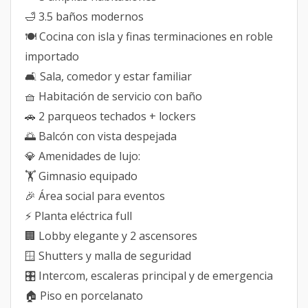
🛁 3.5 baños modernos
🍽️ Cocina con isla y finas terminaciones en roble
importado
🛋️ Sala, comedor y estar familiar
🧺 Habitación de servicio con baño
🚗 2 parqueos techados + lockers
🌅 Balcón con vista despejada
💎 Amenidades de lujo:
🏋️ Gimnasio equipado
🎉 Área social para eventos
⚡ Planta eléctrica full
🏢 Lobby elegante y 2 ascensores
🪟 Shutters y malla de seguridad
🎛️ Intercom, escaleras principal y de emergencia
🏠 Piso en porcelanato