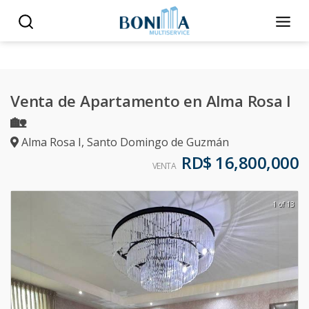
Venta de Apartamento en Alma Rosa I
🏡
Alma Rosa I
,
Santo Domingo de Guzmán
RD$ 16,800,000
VENTA
1 of 13