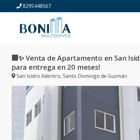
8295448567
🏢✨ Venta de Apartamento en San Isidr
para entrega en 20 meses!
San Isidro Adentro
,
Santo Domingo de Guzmán