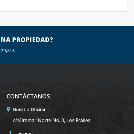
UNA PROPIEDAD?
compra.
CONTÁCTANOS
Nuestra Oficina
c/Miramar Norte No. 3, Los Frailes
Llámanos