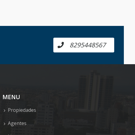
8295448567
MENU
Propiedades
Agentes