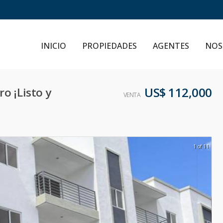
INICIO
PROPIEDADES
AGENTES
NOS
US$ 112,000
o ¡Listo y
VENTA
1 of 11