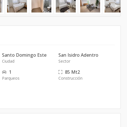
Santo Domingo Este
San Isidro Adentro
Ciudad
Sector
1
85
Mt2
Parqueos
Construcción