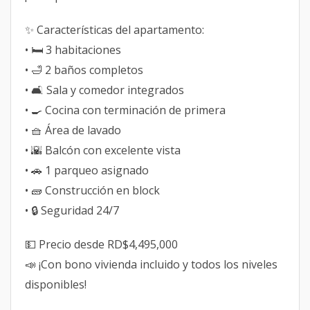
✨ Características del apartamento:
• 🛏️ 3 habitaciones
• 🛁 2 baños completos
• 🛋️ Sala y comedor integrados
• 🍳 Cocina con terminación de primera
• 🧺 Área de lavado
• 🌇 Balcón con excelente vista
• 🚗 1 parqueo asignado
• 🧱 Construcción en block
• 🔒 Seguridad 24/7
💵 Precio desde RD$4,495,000
📣 ¡Con bono vivienda incluido y todos los niveles
disponibles!