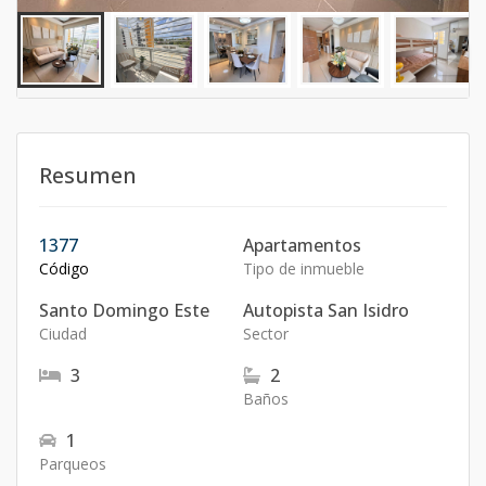
Resumen
1377
Apartamentos
Código
Tipo de inmueble
Santo Domingo Este
Autopista San Isidro
Ciudad
Sector
3
2
Baños
1
Parqueos