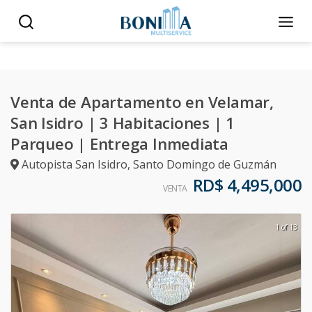
Venta de Apartamento en Velamar,
San Isidro | 3 Habitaciones | 1
Parqueo | Entrega Inmediata
Autopista San Isidro
,
Santo Domingo de Guzmán
RD$ 4,495,000
VENTA
1 of 13