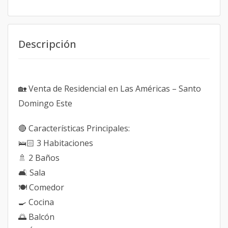
Descripción
🏡 Venta de Residencial en Las Américas – Santo
Domingo Este
🔴 Características Principales:
🛌🏻 3 Habitaciones
🚿 2 Baños
🛋️ Sala
🍽️ Comedor
🍳 Cocina
🌅 Balcón