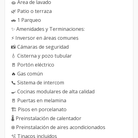
🧽 Área de lavado
🌿 Patio o terraza
🚗 1 Parqueo
✨ Amenidades y Terminaciones:
⚡ Inversor en áreas comunes
📸 Cámaras de seguridad
💧 Cisterna y pozo tubular
🚪 Portón eléctrico
🔥 Gas común
📞 Sistema de intercom
🍳 Cocinas modulares de alta calidad
🚪 Puertas en melamina
🏗️ Pisos en porcelanato
🌡️ Preinstalación de calentador
❄️ Preinstalación de aires acondicionados
🫧 Tinacos incluidos