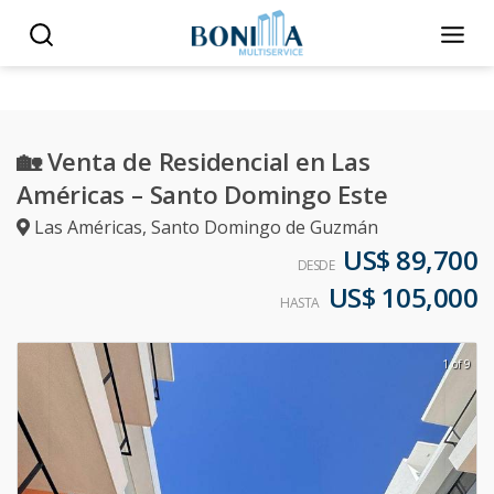
🏡 Venta de Residencial en Las
Américas – Santo Domingo Este
Las Américas
,
Santo Domingo de Guzmán
US$ 89,700
DESDE
US$ 105,000
HASTA
1 of 9