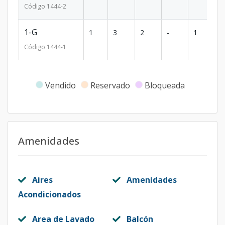
Código
1444
-2
1-G
1
3
2
-
1
7
Código
1444
-1
Vendido
Reservado
Bloqueada
Amenidades
Aires
Amenidades
Acondicionados
Area de Lavado
Balcón