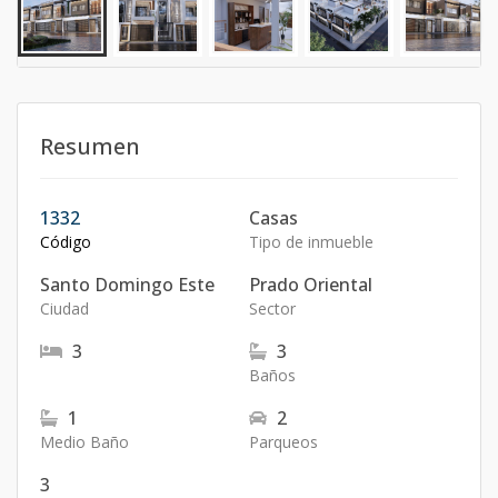
Resumen
1332
Casas
Código
Tipo de inmueble
Santo Domingo Este
Prado Oriental
Ciudad
Sector
3
3
Baños
1
2
Medio Baño
Parqueos
3