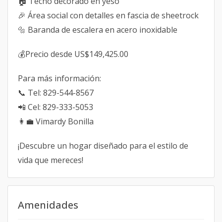
🏠 Techo decorado en yeso
🎉 Área social con detalles en fascia de sheetrock
🔩 Baranda de escalera en acero inoxidable
💰Precio desde US$149,425.00
Para más información:
📞 Tel: 829-544-8567
📲 Cel: 829-333-5053
👩‍💼 Vimardy Bonilla
¡Descubre un hogar diseñado para el estilo de
vida que mereces!
Amenidades