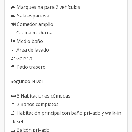
🚗 Marquesina para 2 vehículos
🛋 Sala espaciosa
🍽 Comedor amplio
🍳 Cocina moderna
🚻 Medio baño
🧺 Área de lavado
🌿 Galería
🌳 Patio trasero
Segundo Nivel
🛏 3 Habitaciones cómodas
🚿 2 Baños completos
🛁 Habitación principal con baño privado y walk-in
closet
🌅 Balcón privado