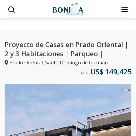
Proyecto de Casas en Prado Oriental |
2 y 3 Habitaciones | Parqueo |
Prado Oriental
,
Santo Domingo de Guzmán
US$ 149,425
VENTA
1 of 8